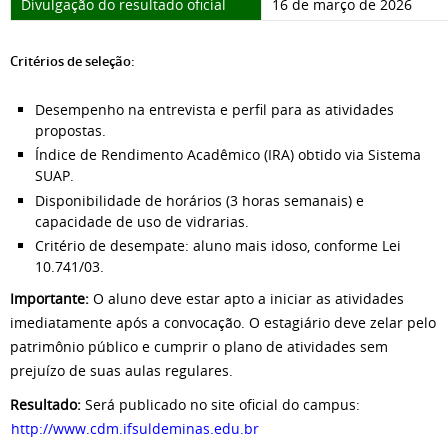
Divulgação do resultado oficial
16 de março de 2026
Critérios de seleção:
Desempenho na entrevista e perfil para as atividades
propostas.
Índice de Rendimento Acadêmico (IRA) obtido via Sistema
SUAP.
Disponibilidade de horários (3 horas semanais) e
capacidade de uso de vidrarias.
Critério de desempate: aluno mais idoso, conforme Lei
10.741/03.
Importante:
O aluno deve estar apto a iniciar as atividades
imediatamente após a convocação. O estagiário deve zelar pelo
patrimônio público e cumprir o plano de atividades sem
prejuízo de suas aulas regulares.
Resultado:
Será publicado no site oficial do campus:
http://www.cdm.ifsuldeminas.edu.br