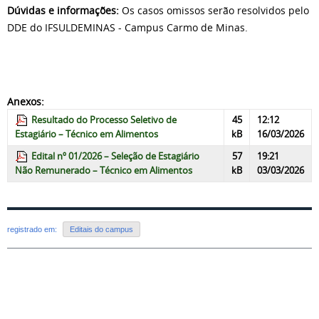
Dúvidas e informações:
Os casos omissos serão resolvidos pelo
DDE do IFSULDEMINAS - Campus Carmo de Minas.
Anexos:
Resultado do Processo Seletivo de
45
12:12
Estagiário – Técnico em Alimentos
kB
16/03/2026
Edital nº 01/2026 – Seleção de Estagiário
57
19:21
Não Remunerado – Técnico em Alimentos
kB
03/03/2026
registrado em:
Editais do campus