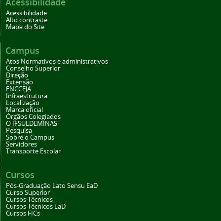
Acessibilidade
Acessibilidade
Alto contraste
Mapa do Site
Campus
Atos Normativos e administrativos
Conselho Superior
Direção
Extensão
ENCCEJA
Infraestrutura
Localização
Marca oficial
Órgãos Colegiados
O IFSULDEMINAS
Pesquisa
Sobre o Campus
Servidores
Transporte Escolar
Cursos
Pós-Graduação Lato Sensu EaD
Curso Superior
Cursos Técnicos
Cursos Técnicos EaD
Cursos FICs