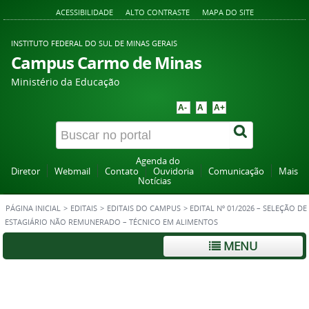
ACESSIBILIDADE
ALTO CONTRASTE
MAPA DO SITE
INSTITUTO FEDERAL DO SUL DE MINAS GERAIS
Campus Carmo de Minas
Ministério da Educação
A-
A
A+
Agenda do
Diretor
Webmail
Contato
Ouvidoria
Comunicação
Mais
Notícias
PÁGINA INICIAL
>
EDITAIS
>
EDITAIS DO CAMPUS
>
EDITAL Nº 01/2026 – SELEÇÃO DE
ESTAGIÁRIO NÃO REMUNERADO – TÉCNICO EM ALIMENTOS
MENU