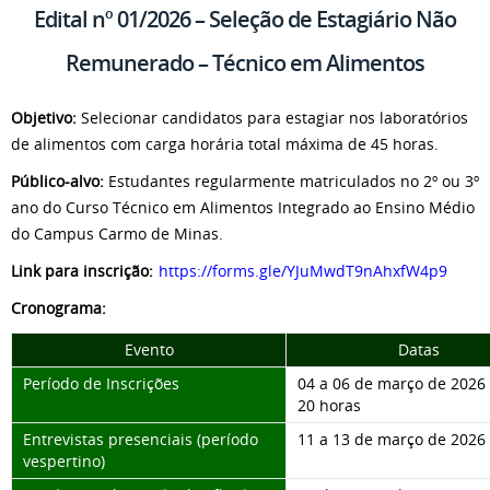
Edital nº 01/2026 – Seleção de Estagiário Não
Remunerado – Técnico em Alimentos
Objetivo:
Selecionar candidatos para estagiar nos laboratórios
de alimentos com carga horária total máxima de 45 horas.
Público-alvo:
Estudantes regularmente matriculados no 2º ou 3º
ano do Curso Técnico em Alimentos Integrado ao Ensino Médio
do Campus Carmo de Minas.
Link para inscrição:
https://forms.gle/YJuMwdT9nAhxfW4p9
Cronograma:
Evento
Datas
Período de Inscrições
04 a 06 de março de 2026 
20 horas
Entrevistas presenciais (período
11 a 13 de março de 2026
vespertino)