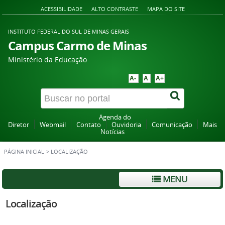
ACESSIBILIDADE
ALTO CONTRASTE
MAPA DO SITE
INSTITUTO FEDERAL DO SUL DE MINAS GERAIS
Campus Carmo de Minas
Ministério da Educação
A-
A
A+
Agenda do
Diretor
Webmail
Contato
Ouvidoria
Comunicação
Mais
Notícias
PÁGINA INICIAL
>
LOCALIZAÇÃO
MENU
Localização