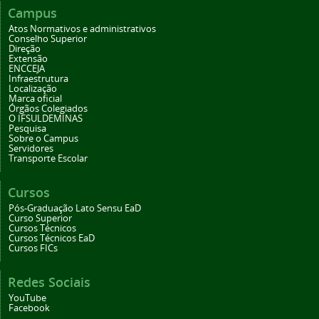
Campus
Atos Normativos e administrativos
Conselho Superior
Direção
Extensão
ENCCEJA
Infraestrutura
Localização
Marca oficial
Órgãos Colegiados
O IFSULDEMINAS
Pesquisa
Sobre o Campus
Servidores
Transporte Escolar
Cursos
Pós-Graduação Lato Sensu EaD
Curso Superior
Cursos Técnicos
Cursos Técnicos EaD
Cursos FICs
Redes Sociais
YouTube
Facebook