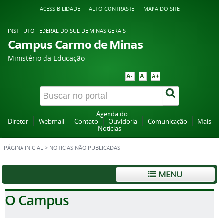
ACESSIBILIDADE
ALTO CONTRASTE
MAPA DO SITE
INSTITUTO FEDERAL DO SUL DE MINAS GERAIS
Campus Carmo de Minas
Ministério da Educação
A-
A
A+
Agenda do
Diretor
Webmail
Contato
Ouvidoria
Comunicação
Mais
Notícias
PÁGINA INICIAL
>
NOTICIAS NÃO PUBLICADAS
MENU
O Campus