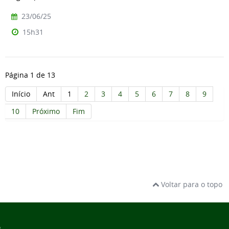
23/06/25
15h31
Página 1 de 13
Início
Ant
1
2
3
4
5
6
7
8
9
10
Próximo
Fim
Voltar para o topo