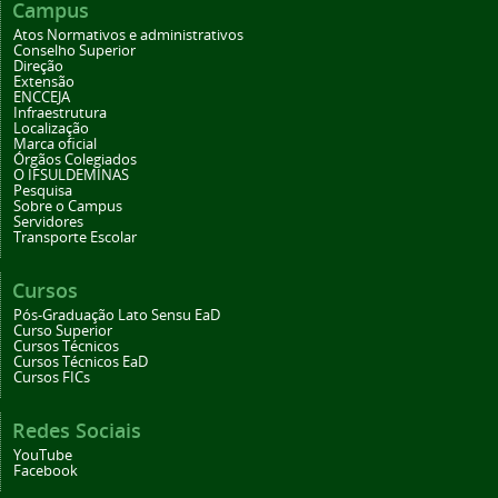
Campus
Atos Normativos e administrativos
Conselho Superior
Direção
Extensão
ENCCEJA
Infraestrutura
Localização
Marca oficial
Órgãos Colegiados
O IFSULDEMINAS
Pesquisa
Sobre o Campus
Servidores
Transporte Escolar
Cursos
Pós-Graduação Lato Sensu EaD
Curso Superior
Cursos Técnicos
Cursos Técnicos EaD
Cursos FICs
Redes Sociais
YouTube
Facebook