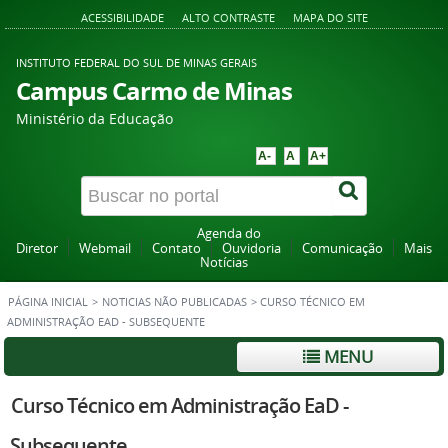
ACESSIBILIDADE
ALTO CONTRASTE
MAPA DO SITE
INSTITUTO FEDERAL DO SUL DE MINAS GERAIS
Campus Carmo de Minas
Ministério da Educação
A-
A
A+
Agenda do
Diretor
Webmail
Contato
Ouvidoria
Comunicação
Mais
Notícias
PÁGINA INICIAL
>
NOTICIAS NÃO PUBLICADAS
>
CURSO TÉCNICO EM
ADMINISTRAÇÃO EAD - SUBSEQUENTE
MENU
Curso Técnico em Administração EaD -
Subsequente