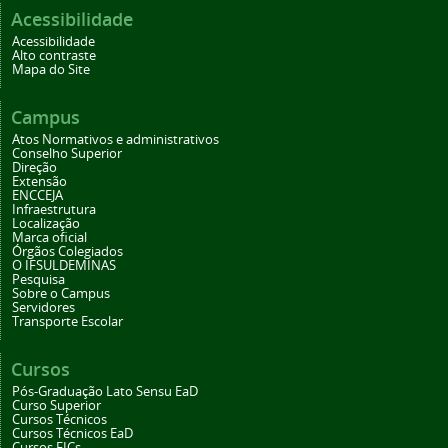
Acessibilidade
Acessibilidade
Alto contraste
Mapa do Site
Campus
Atos Normativos e administrativos
Conselho Superior
Direção
Extensão
ENCCEJA
Infraestrutura
Localização
Marca oficial
Órgãos Colegiados
O IFSULDEMINAS
Pesquisa
Sobre o Campus
Servidores
Transporte Escolar
Cursos
Pós-Graduação Lato Sensu EaD
Curso Superior
Cursos Técnicos
Cursos Técnicos EaD
Cursos FICs