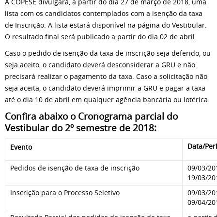
A COPESE divulgará, a partir do dia 27 de março de 2018, uma
lista com os candidatos contemplados com a isenção da taxa
de Inscrição. A lista estará disponível na página do Vestibular.
O resultado final será publicado a partir do dia 02 de abril.
Caso o pedido de isenção da taxa de inscrição seja deferido, ou
seja aceito, o candidato deverá desconsiderar a GRU e não
precisará realizar o pagamento da taxa. Caso a solicitação não
seja aceita, o candidato deverá imprimir a GRU e pagar a taxa
até o dia 10 de abril em qualquer agência bancária ou lotérica.
Confira abaixo o Cronograma parcial do
Vestibular do 2º semestre de 2018:
Data/Per
Evento
Pedidos de isenção de taxa de inscrição
09/03/20
19/03/20
Inscrição para o Processo Seletivo
09/03/20
09/04/20