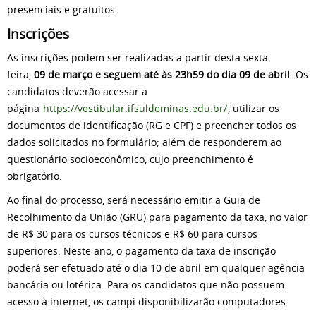
presenciais e gratuitos.
Inscrições
As inscrições podem ser realizadas a partir desta sexta-
feira,
09 de março e seguem até às 23h59 do dia 09 de abril
. Os
candidatos deverão acessar a
página
https://vestibular.ifsuldeminas.edu.br/
, utilizar os
documentos de identificação (RG e CPF) e preencher todos os
dados solicitados no formulário; além de responderem ao
questionário socioeconômico, cujo preenchimento é
obrigatório.
Ao final do processo, será necessário emitir a Guia de
Recolhimento da União (GRU) para pagamento da taxa, no valor
de R$ 30 para os cursos técnicos e R$ 60 para cursos
superiores. Neste ano, o pagamento da taxa de inscrição
poderá ser efetuado até o dia 10 de abril em qualquer agência
bancária ou lotérica. Para os candidatos que não possuem
acesso à internet, os campi disponibilizarão computadores.