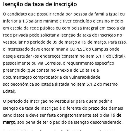
Isenção da taxa de inscrição
O candidato que possuir renda por pessoa da família igual ou
inferior a 1,5 salário mínimo e tiver concluído o ensino médio
em escola da rede pública ou com bolsa integral em escola da
rede privada pode solicitar a isenção da taxa de inscrição no
Vestibular no período de 09 de março a 19 de março. Para isso,
o interessado deve encaminhar à COPESE do Campus onde
deseja estudar (os endereços constam no item 5.1.1 do Edital),
pessoalmente ou via Correios, o requerimento específico
preenchido (que consta no Anexo II do Edital) e a
documentação comprobatória de vulnerabilidade
socioeconômica solicitada (listada no item 5.1.2 do mesmo
Edital).
O período de inscrição no Vestibular para quem pedir a
isenção da taxa de inscrição é diferente do prazo dos demais
candidatos e deve ser feita obrigatoriamente até o dia
19 de
março
, sob pena de ter o pedido de isenção desconsiderado.