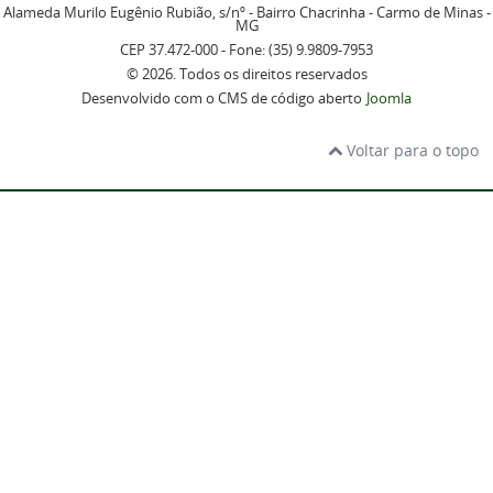
Alameda Murilo Eugênio Rubião, s/nº - Bairro Chacrinha - Carmo de Minas -
MG
CEP 37.472-000 - Fone: (35) 9.9809-7953
© 2026. Todos os direitos reservados
Desenvolvido com o CMS de código aberto
Joomla
Voltar para o topo