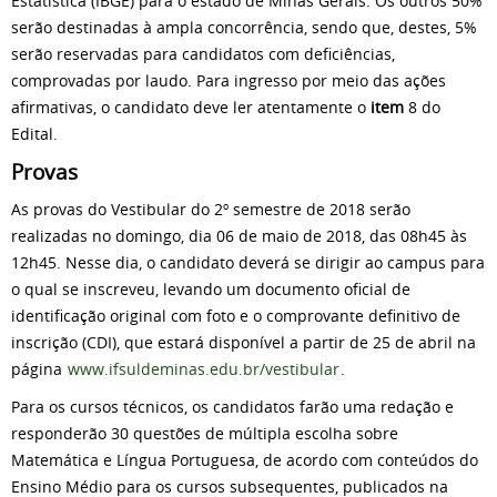
Estatística (IBGE) para o estado de Minas Gerais. Os outros 50%
serão destinadas à ampla concorrência, sendo que, destes, 5%
serão reservadas para candidatos com deficiências,
comprovadas por laudo. Para ingresso por meio das ações
afirmativas, o candidato deve ler atentamente o
item
8 do
Edital.
Provas
As provas do Vestibular do 2º semestre de 2018 serão
realizadas no domingo, dia 06 de maio de 2018, das 08h45 às
12h45. Nesse dia, o candidato deverá se dirigir ao campus para
o qual se inscreveu, levando um documento oficial de
identificação original com foto e o comprovante definitivo de
inscrição (CDI), que estará disponível a partir de 25 de abril na
página
www.ifsuldeminas.edu.br/vestibular
.
Para os cursos técnicos, os candidatos farão uma redação e
responderão 30 questões de múltipla escolha sobre
Matemática e Língua Portuguesa, de acordo com conteúdos do
Ensino Médio para os cursos subsequentes, publicados na