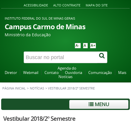
ACESSIBILIDADE
ALTO CONTRASTE
MAPA DO SITE
INSTITUTO FEDERAL DO SUL DE MINAS GERAIS
Campus Carmo de Minas
Ministério da Educação
A-
A
A+
Agenda do
Diretor
Webmail
Contato
Ouvidoria
Comunicação
Mais
Notícias
PÁGINA INICIAL
>
NOTÍCIAS
>
VESTIBULAR 2018/2º SEMESTRE
MENU
Vestibular 2018/2º Semestre