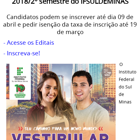
2018/2º semestre do IFSULDEMINAS
Candidatos podem se inscrever até dia 09 de
abril e pedir isenção da taxa de inscrição até 19
de março
- Acesse os Editais
- Inscreva-se!
O
Instituto
Federal
do Sul
de
Minas