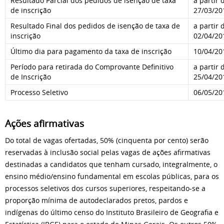
Resultado Parcial dos pedidos de isenção de taxa
a partir 
de inscrição
27/03/20
Resultado Final dos pedidos de isenção de taxa de
a partir 
inscrição
02/04/20
Último dia para pagamento da taxa de inscrição
10/04/20
Período para retirada do Comprovante Definitivo
a partir 
de Inscrição
25/04/20
Processo Seletivo
06/05/20
Ações afirmativas
Do total de vagas ofertadas, 50% (cinquenta por cento) serão
reservadas à inclusão social pelas vagas de ações afirmativas
destinadas a candidatos que tenham cursado, integralmente, o
ensino médio/ensino fundamental em escolas públicas, para os
processos seletivos dos cursos superiores, respeitando-se a
proporção mínima de autodeclarados pretos, pardos e
indígenas do último censo do Instituto Brasileiro de Geografia e