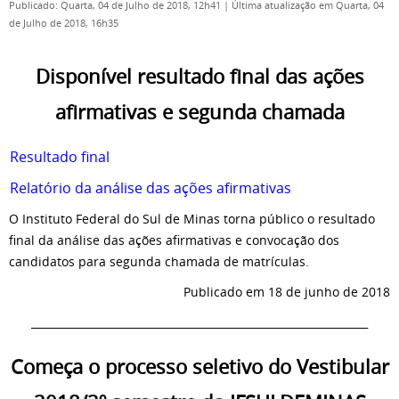
Publicado: Quarta, 04 de Julho de 2018, 12h41
|
Última atualização em Quarta, 04
de Julho de 2018, 16h35
Disponível resultado final das ações
afirmativas e segunda chamada
Resultado final
Relatório da análise das ações afirmativas
O Instituto Federal do Sul de Minas torna público o resultado
final da análise das ações afirmativas e convocação dos
candidatos para segunda chamada de matrículas.
Publicado em 18 de junho de 2018
_______________________________________________________________
Começa o processo seletivo do Vestibular