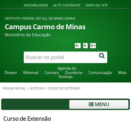
ACESSIBILIDADE
ALTO CONTRASTE
MAPA DO SITE
INSTITUTO FEDERAL DO SUL DE MINAS GERAIS
Campus Carmo de Minas
Ministério da Educação
A-
A
A+
Agenda do
Diretor
Webmail
Contato
Ouvidoria
Comunicação
Mais
Notícias
PÁGINA INICIAL
>
NOTÍCIAS
>
CURSO DE EXTENSÃO
MENU
Curso de Extensão