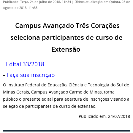
Publicado: Terça, 24 de Julho de 2018, 11h34
|
Última atualização em Quinta, 23 de
Agosto de 2018, 11h35
Campus Avançado Três Corações
seleciona participantes de curso de
Extensão
Edital 33/2018
-
-
Faça sua inscrição
O Instituto Federal de Educação, Ciência e Tecnologia do Sul de
Minas Gerais, Campus Avançado Carmo de Minas, torna
público o presente edital para abertura de inscrições visando à
seleção de participantes de curso de extensão.
Publicado em: 24/07/2018