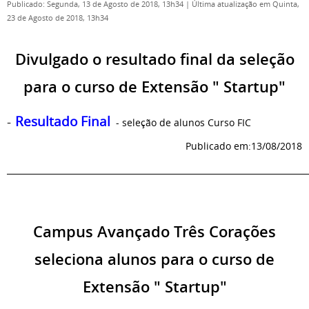
Publicado: Segunda, 13 de Agosto de 2018, 13h34
|
Última atualização em Quinta,
23 de Agosto de 2018, 13h34
Divulgado o resultado final da seleção
para o curso de Extensão " Startup"
-
Resultado Final
- seleção de alunos Curso FIC
Publicado em:13/08/2018
_________________________________________________________________________
Campus Avançado Três Corações
seleciona alunos para o curso de
Extensão " Startup"