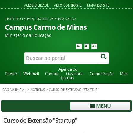
ACESSIBILIDADE
ALTO CONTRASTE
MAPA DO SITE
INSTITUTO FEDERAL DO SUL DE MINAS GERAIS
Campus Carmo de Minas
Ministério da Educação
A-
A
A+
Agenda do
Diretor
Webmail
Contato
Ouvidoria
Comunicação
Mais
Notícias
PÁGINA INICIAL
>
NOTÍCIAS
>
CURSO DE EXTENSÃO "STARTUP"
MENU
Curso de Extensão "Startup"