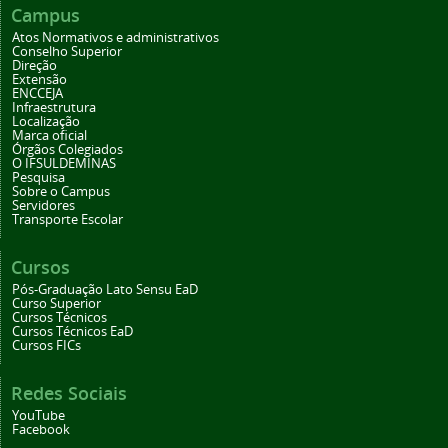
Campus
Atos Normativos e administrativos
Conselho Superior
Direção
Extensão
ENCCEJA
Infraestrutura
Localização
Marca oficial
Órgãos Colegiados
O IFSULDEMINAS
Pesquisa
Sobre o Campus
Servidores
Transporte Escolar
Cursos
Pós-Graduação Lato Sensu EaD
Curso Superior
Cursos Técnicos
Cursos Técnicos EaD
Cursos FICs
Redes Sociais
YouTube
Facebook