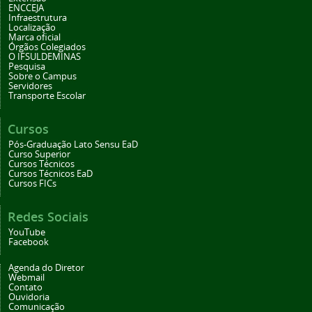
ENCCEJA
Infraestrutura
Localização
Marca oficial
Órgãos Colegiados
O IFSULDEMINAS
Pesquisa
Sobre o Campus
Servidores
Transporte Escolar
Cursos
Pós-Graduação Lato Sensu EaD
Curso Superior
Cursos Técnicos
Cursos Técnicos EaD
Cursos FICs
Redes Sociais
YouTube
Facebook
Agenda do Diretor
Webmail
Contato
Ouvidoria
Comunicação