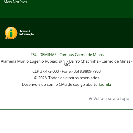
Mais Notícias
IFSULDEMINAS - Campus Carmo de Minas
Alameda Murilo Eugênio Rubião, s/nº - Bairro Chacrinha - Carmo de Minas -
MG
CEP 37.472-000 - Fone: (35) 9.9809-7953
© 2026. Todos os direitos reservados
Desenvolvido com o CMS de código aberto
Joomla
Voltar para o topo