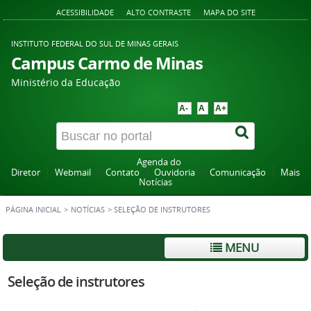
ACESSIBILIDADE
ALTO CONTRASTE
MAPA DO SITE
INSTITUTO FEDERAL DO SUL DE MINAS GERAIS
Campus Carmo de Minas
Ministério da Educação
A-
A
A+
Agenda do
Diretor
Webmail
Contato
Ouvidoria
Comunicação
Mais
Notícias
PÁGINA INICIAL
>
NOTÍCIAS
>
SELEÇÃO DE INSTRUTORES
MENU
Seleção de instrutores