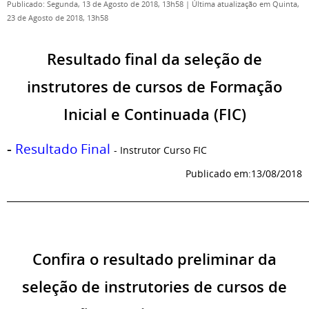
Publicado: Segunda, 13 de Agosto de 2018, 13h58
|
Última atualização em Quinta,
23 de Agosto de 2018, 13h58
Resultado final da seleção de
instrutores de cursos de Formação
Inicial e Continuada (FIC)
-
Resultado Final
- Instrutor Curso FIC
Publicado em:13/08/2018
_________________________________________________________________________
Confira o resultado preliminar da
seleção de instrutories de cursos de