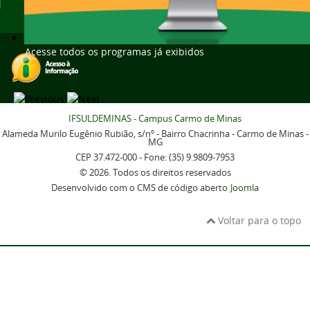
Acesse todos os programas já exibidos
IFSULDEMINAS - Campus Carmo de Minas
Alameda Murilo Eugênio Rubião, s/nº - Bairro Chacrinha - Carmo de Minas -
MG
CEP 37.472-000 - Fone: (35) 9.9809-7953
© 2026. Todos os direitos reservados
Desenvolvido com o CMS de código aberto
Joomla
Voltar para o topo