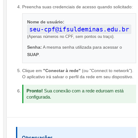
Preencha suas credenciais de acesso quando solicitado:
Nome de usuário:
seu-cpf@ifsuldeminas.edu.br
(Apenas números no CPF, sem pontos ou traço).
Senha:
A mesma senha utilizada para acessar o
SUAP
.
Clique em
"Conectar à rede"
(ou "Connect to network").
O aplicativo irá salvar o perfil da rede em seu dispositivo.
Pronto!
Sua conexão com a rede eduroam está
configurada.
Observações