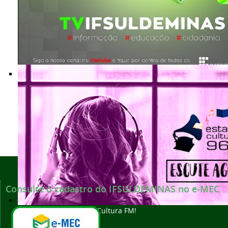
Nossas produções audiovisuais a um clique
Voltar para o topo
Consulte o cadastro do IFSULDEMINAS no e-MEC
Escute a rádio Estação Cultura FM!