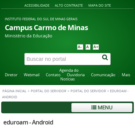
ACESSIBILIDADE
ALTO CONTRASTE
MAPA DO SITE
INSTITUTO FEDERAL DO SUL DE MINAS GERAIS
Campus Carmo de Minas
Ministério da Educação
A-
A
A+
Agenda do
Diretor
Webmail
Contato
Ouvidoria
Comunicação
Mais
Notícias
PÁGINA INICIAL
>
PORTAL DO SERVIDOR
>
PORTAL DO SERVIDOR
>
EDUROAM -
ANDROID
MENU
eduroam - Android