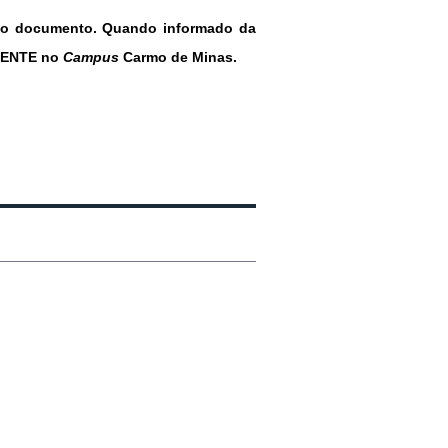
a do documento. Quando informado da 
MENTE no 
Campus 
Carmo de Minas.