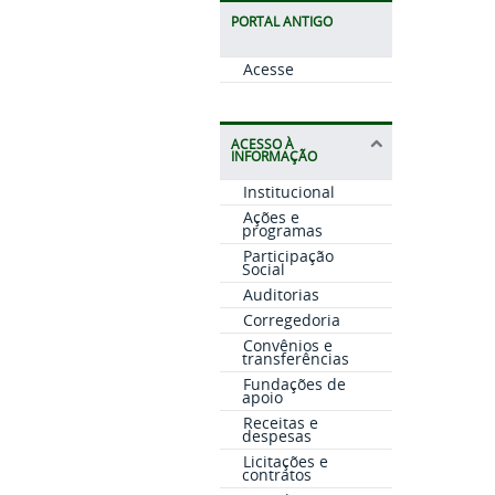
PORTAL ANTIGO
Acesse
ACESSO À
INFORMAÇÃO
Institucional
Ações e
programas
Participação
Social
Auditorias
Corregedoria
Convênios e
transferências
Fundações de
apoio
Receitas e
despesas
Licitações e
contratos