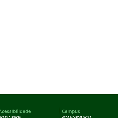
Acessibilidade
Campus
Acessibilidade
Atos Normativos e