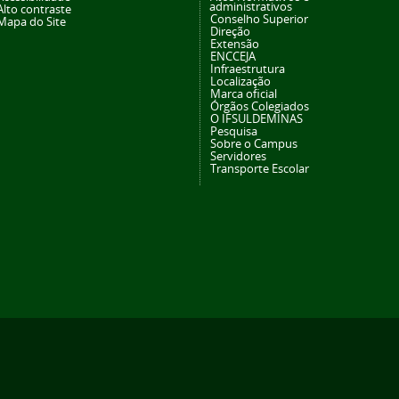
administrativos
Alto contraste
Conselho Superior
Mapa do Site
Direção
Extensão
ENCCEJA
Infraestrutura
Localização
Marca oficial
Órgãos Colegiados
O IFSULDEMINAS
Pesquisa
Sobre o Campus
Servidores
Transporte Escolar