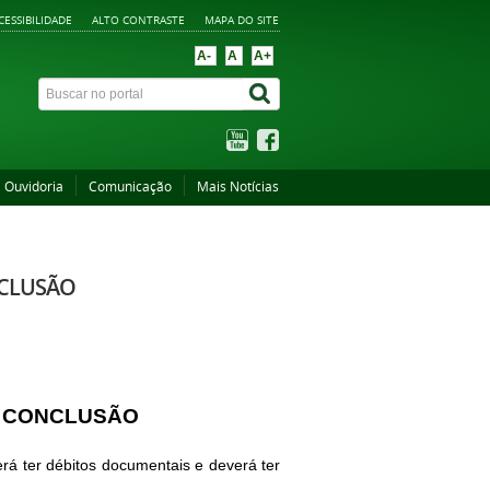
CESSIBILIDADE
ALTO CONTRASTE
MAPA DO SITE
A-
A
A+
Ouvidoria
Comunicação
Mais Notícias
NCLUSÃO
E CONCLUSÃO
erá ter débitos documentais e deverá ter 