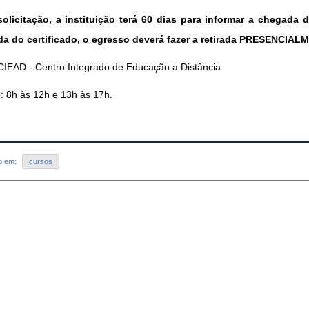
olicitação, a instituição terá 60 dias para informar a chegad
a do certificado, o egresso deverá fazer a retirada PRESENCIAL
 CIEAD - Centro Integrado de Educação a Distância
: 8h às 12h e 13h às 17h.
do em:
cursos