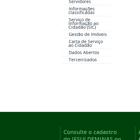
Servidores
Informações
classificadas
Serviço de
Informação ao
Cidadão (SIC)
Gestão de Imóveis
Carta de Serviço
ao Cidadão
Dados Abertos
Terceirizados
Consulte o cadastro
do IFSULDEMINAS no