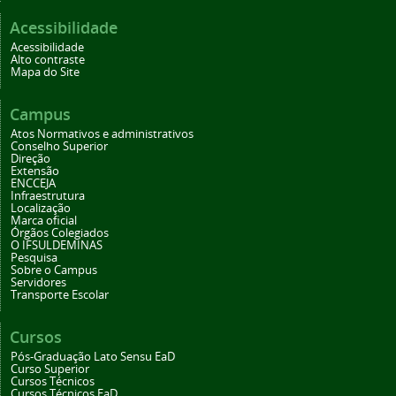
Acessibilidade
Acessibilidade
Alto contraste
Mapa do Site
Campus
Atos Normativos e administrativos
Conselho Superior
Direção
Extensão
ENCCEJA
Infraestrutura
Localização
Marca oficial
Órgãos Colegiados
O IFSULDEMINAS
Pesquisa
Sobre o Campus
Servidores
Transporte Escolar
Cursos
Pós-Graduação Lato Sensu EaD
Curso Superior
Cursos Técnicos
Cursos Técnicos EaD