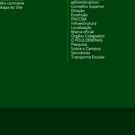
administrativos
Alto contraste
Conselho Superior
Mapa do Site
Direção
Extensão
ENCCEJA
Infraestrutura
Localização
Marca oficial
Órgãos Colegiados
O IFSULDEMINAS
Pesquisa
Sobre o Campus
Servidores
Transporte Escolar