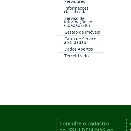
Servidores
Informações
classificadas
Serviço de
Informação ao
Cidadão (SIC)
Gestão de Imóveis
Carta de Serviço
ao Cidadão
Dados Abertos
Terceirizados
Consulte o cadastro
do IFSULDEMINAS no