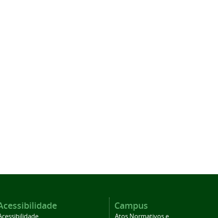
Acessibilidade
Campus
Acessibilidade
Atos Normativos e