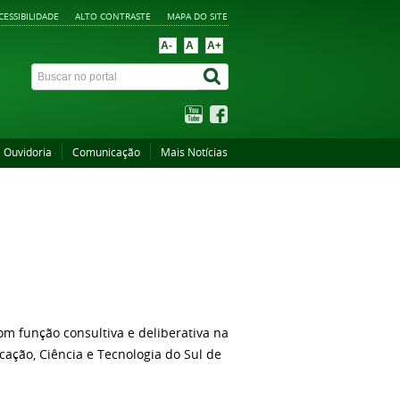
CESSIBILIDADE
ALTO CONTRASTE
MAPA DO SITE
A-
A
A+
Ouvidoria
Comunicação
Mais Notícias
m função consultiva e deliberativa na
cação, Ciência e Tecnologia do Sul de