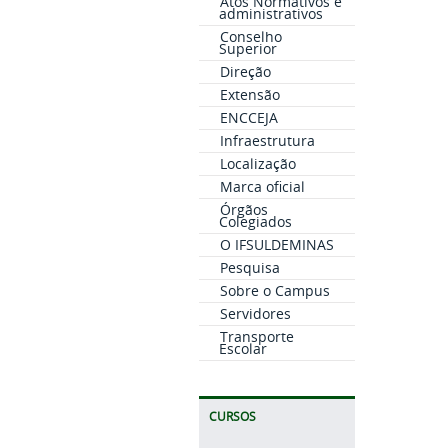
Atos Normativos e
administrativos
Conselho
Superior
Direção
Extensão
ENCCEJA
Infraestrutura
Localização
Marca oficial
Órgãos
Colegiados
O IFSULDEMINAS
Pesquisa
Sobre o Campus
Servidores
Transporte
Escolar
CURSOS