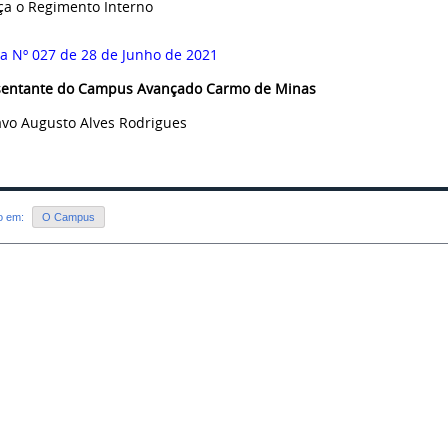
a o Regimento Interno
ia Nº 027 de 28 de Junho de 2021
sentante do Campus Avançado Carmo de Minas
vo Augusto Alves Rodrigues
do em:
O Campus