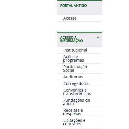
PORTAL ANTIGO
Acesse
ACESSO À
INFORMAÇÃO
Institucional
Ações e
programas
Participação
Social
Auditorias
Corregedoria
Convênios e
transferências
Fundações de
apoio
Receitas e
despesas
Licitações e
contratos