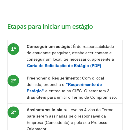
Etapas para iniciar um estágio
Conseguir um estágio:
É de responsabilidade
1º
do estudante pesquisar, estabelecer contato e
conseguir um local. Se necessário, apresente a
Carta de Solicitação de Estágio (PDF)
.
Preencher o Requerimento:
Com o local
2º
definido, preencha o
"Requerimento de
Estágio"
e entregue na CIEC. O setor tem
2
dias úteis
para emitir o Termo de Compromisso.
Assinaturas Iniciais:
Leve as 4 vias do Termo
3º
para serem assinadas pelo responsável da
Empresa (Concedente) e pelo seu Professor
Orientador.