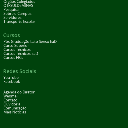
Órgãos Colegiados
O IFSULDEMINAS
Pesquisa
Sobre o Campus
Servidores
Transporte Escolar
Cursos
Pós-Graduação Lato Sensu EaD
Curso Superior
Cursos Técnicos
Cursos Técnicos EaD
Cursos FICs
Redes Sociais
YouTube
Facebook
Agenda do Diretor
Webmail
Contato
Ouvidoria
Comunicação
Mais Notícias