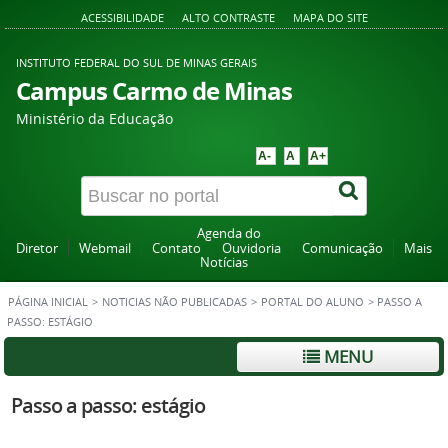
ACESSIBILIDADE
ALTO CONTRASTE
MAPA DO SITE
INSTITUTO FEDERAL DO SUL DE MINAS GERAIS
Campus Carmo de Minas
Ministério da Educação
A-
A
A+
Agenda do
Diretor
Webmail
Contato
Ouvidoria
Comunicação
Mais
Notícias
PÁGINA INICIAL
>
NOTICIAS NÃO PUBLICADAS
>
PORTAL DO ALUNO
>
PASSO A
PASSO: ESTÁGIO
MENU
Passo a passo: estágio