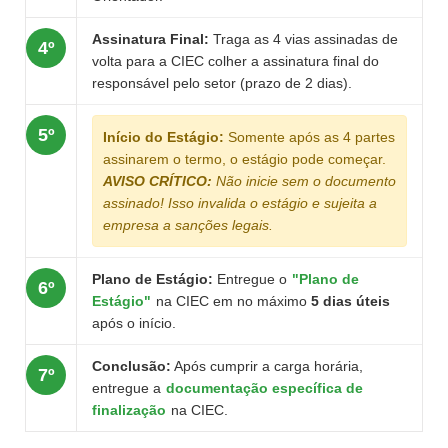
Assinatura Final:
Traga as 4 vias assinadas de
4º
volta para a CIEC colher a assinatura final do
responsável pelo setor (prazo de 2 dias).
5º
Início do Estágio:
Somente após as 4 partes
assinarem o termo, o estágio pode começar.
AVISO CRÍTICO:
Não inicie sem o documento
assinado! Isso invalida o estágio e sujeita a
empresa a sanções legais.
Plano de Estágio:
Entregue o
"Plano de
6º
Estágio"
na CIEC em no máximo
5 dias úteis
após o início.
Conclusão:
Após cumprir a carga horária,
7º
entregue a
documentação específica de
finalização
na CIEC.