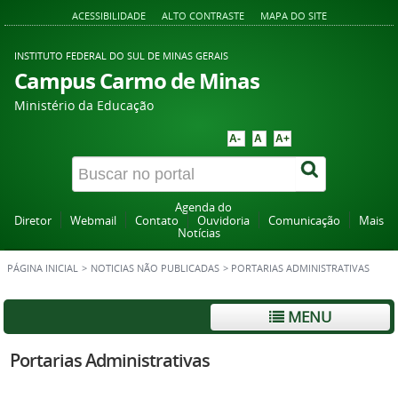
ACESSIBILIDADE
ALTO CONTRASTE
MAPA DO SITE
INSTITUTO FEDERAL DO SUL DE MINAS GERAIS
Campus Carmo de Minas
Ministério da Educação
A-
A
A+
Agenda do
Diretor
Webmail
Contato
Ouvidoria
Comunicação
Mais
Notícias
PÁGINA INICIAL
>
NOTICIAS NÃO PUBLICADAS
>
PORTARIAS ADMINISTRATIVAS
MENU
Portarias Administrativas