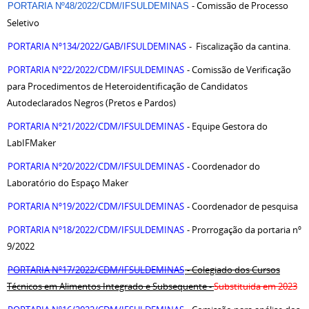
- Comissão de Processo
PORTARIA Nº48/2022/CDM/IFSULDEMINAS
Seletivo
PORTARIA Nº134/2022/GAB/IFSULDEMINAS
-
Fiscalização da cantina.
PORTARIA Nº22/2022/CDM/IFSULDEMINAS
- Comissão de Verificação
para Procedimentos de Heteroidentificação de Candidatos
Autodeclarados Negros (Pretos e Pardos)
PORTARIA Nº21/2022/CDM/IFSULDEMINAS
- Equipe Gestora do
LabIFMaker
PORTARIA Nº20/2022/CDM/IFSULDEMINAS
- Coordenador do
Laboratório do Espaço Maker
PORTARIA Nº19/2022/CDM/IFSULDEMINAS
- Coordenador de pesquisa
PORTARIA Nº18/2022/CDM/IFSULDEMINAS
- Prorrogação da portaria nº
9/2022
PORTARIA Nº17/2022/CDM/IFSULDEMINAS
- Colegiado dos Cursos
Técnicos em Alimentos Integrado e Subsequente -
Substituida em 2023