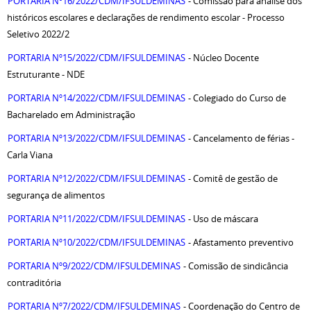
PORTARIA Nº16/2022/CDM/IFSULDEMINAS
- Comissão para análise dos
históricos escolares e declarações de rendimento escolar - Processo
Seletivo 2022/2
PORTARIA Nº15/2022/CDM/IFSULDEMINAS
- Núcleo Docente
Estruturante - NDE
PORTARIA Nº14/2022/CDM/IFSULDEMINAS
- Colegiado do Curso de
Bacharelado em Administração
PORTARIA Nº13/2022/CDM/IFSULDEMINAS
- Cancelamento de férias -
Carla Viana
PORTARIA Nº12/2022/CDM/IFSULDEMINAS
- Comitê de gestão de
segurança de alimentos
PORTARIA Nº11/2022/CDM/IFSULDEMINAS
- Uso de máscara
PORTARIA Nº10/2022/CDM/IFSULDEMINAS
- Afastamento preventivo
PORTARIA Nº9/2022/CDM/IFSULDEMINAS
- Comissão de sindicância
contraditória
PORTARIA Nº7/2022/CDM/IFSULDEMINAS
- Coordenação do Centro de