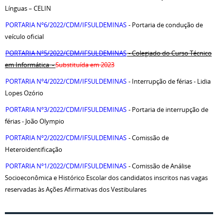
Línguas – CELIN
PORTARIA Nº6/2022/CDM/IFSULDEMINAS
- Portaria de condução de
veículo oficial
PORTARIA Nº5/2022/CDM/IFSULDEMINAS
- Colegiado do Curso Técnico
em Informática -
Substituída em 2023
PORTARIA Nº4/2022/CDM/IFSULDEMINAS
- Interrupção de férias - Lidia
Lopes Ozório
PORTARIA Nº3/2022/CDM/IFSULDEMINAS
- Portaria de interrupção de
férias - João Olympio
PORTARIA Nº2/2022/CDM/IFSULDEMINAS
- Comissão de
Heteroidentificação
PORTARIA Nº1/2022/CDM/IFSULDEMINAS
- Comissão de Análise
Socioeconômica e Histórico Escolar dos candidatos inscritos nas vagas
reservadas às Ações Afirmativas dos Vestibulares