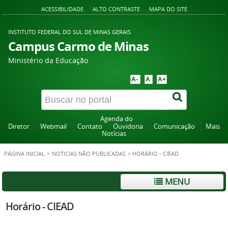
ACESSIBILIDADE
ALTO CONTRASTE
MAPA DO SITE
INSTITUTO FEDERAL DO SUL DE MINAS GERAIS
Campus Carmo de Minas
Ministério da Educação
A-
A
A+
Agenda do
Diretor
Webmail
Contato
Ouvidoria
Comunicação
Mais
Notícias
PÁGINA INICIAL
>
NOTICIAS NÃO PUBLICADAS
>
HORÁRIO - CIEAD
MENU
Horário - CIEAD